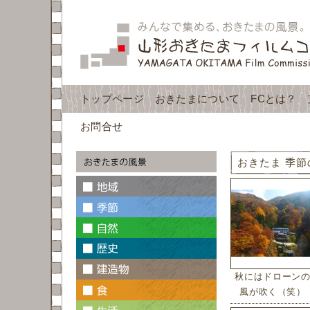
トップページ
おきたまについて
FCとは？
お問合せ
おきたま 季節
秋にはドローン
風が吹く（笑）