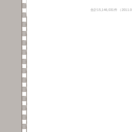
合計15,146,031件 （201