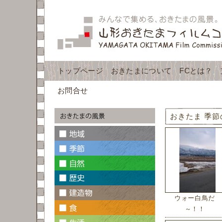
トップページ
おきたまについて
FCとは？
お問合せ
おきたま 季節
ウォー白鳥だ
～！！