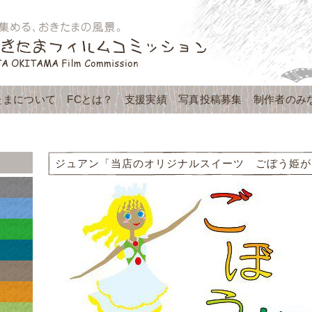
たまについて
FCとは？
支援実績
写真投稿募集
制作者のみ
ジュアン「当店のオリジナルスイーツ ごぼう姫が