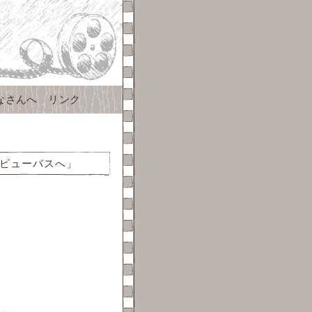
なさんへ
リンク
ビューバスへ」