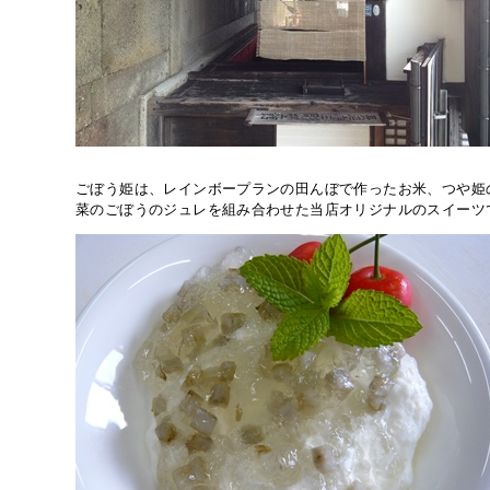
ごぼう姫は、レインボープランの田んぼで作ったお米、つや姫
菜のごぼうのジュレを組み合わせた当店オリジナルのスイーツ