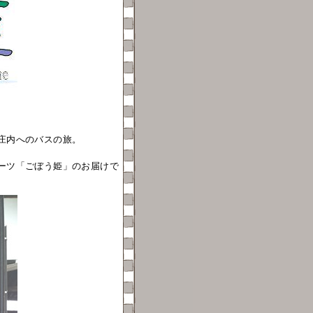
庄内へのバスの旅。
ーツ「ごぼう姫」のお届けで