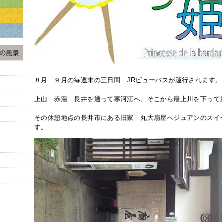
８月 ９月の毎週末の三日間 JRビューバスが運行されます。
上山 赤湯 長井を通って寒河江へ、そこから最上川を下って
その休憩地点の長井市にある旧家 丸大扇屋へジュアンのスイ
す。