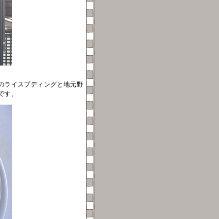
のライスプディングと地元野
です。