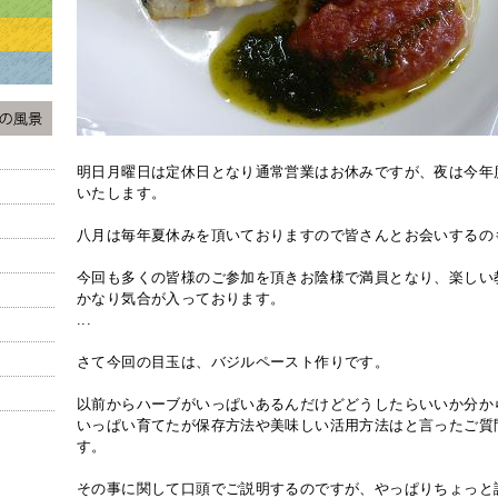
明日月曜日は定休日となり通常営業はお休みですが、夜は今年
いたします。
八月は毎年夏休みを頂いておりますので皆さんとお会いするの
今回も多くの皆様のご参加を頂きお陰様で満員となり、楽しい
かなり気合が入っております。
...
さて今回の目玉は、バジルペースト作りです。
以前からハーブがいっぱいあるんだけどどうしたらいいか分か
いっぱい育てたが保存方法や美味しい活用方法はと言ったご質
す。
その事に関して口頭でご説明するのですが、やっぱりちょっと