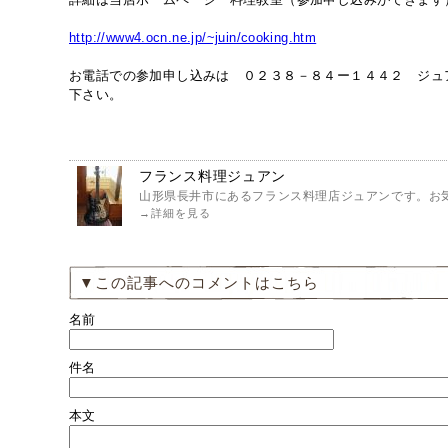
http://www4.ocn.ne.jp/~juin/cooking.htm
お電話での参加申し込みは ０２３８－８４ー１４４２ ジュ
下さい。
フランス料理ジュアン
山形県長井市にあるフランス料理店ジュアンです。お気
→
詳細を見る
▼この記事へのコメントはこちら
名前
件名
本文