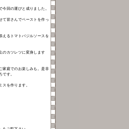
で今回の運びと成りました。
せて皆さんでペーストを作っ
添えるトマトバジルソースを
上のカツレツに変身します
ご家庭でのお楽しみも。是非
ろです。
ミスを作ります。
）をご覧下さい。