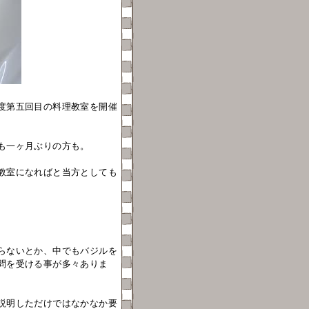
度第五回目の料理教室を開催
も一ヶ月ぶりの方も。
教室になればと当方としても
らないとか、中でもバジルを
問を受ける事が多々ありま
説明しただけではなかなか要