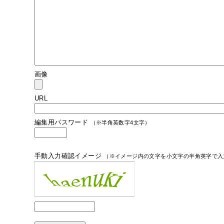
画像
URL
編集用パスワード
（※半角英数字4文字）
手動入力確認イメージ
（※イメージ内の文字を小文字の半角英字で入