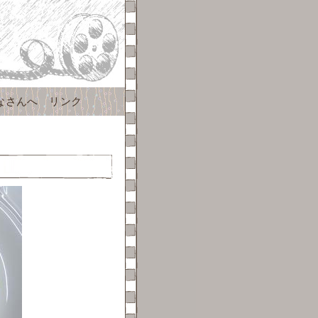
なさんへ
リンク