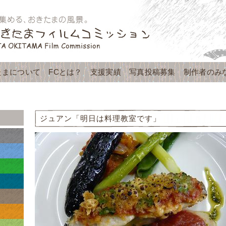
たまについて
FCとは？
支援実績
写真投稿募集
制作者のみ
ジュアン「明日は料理教室です」