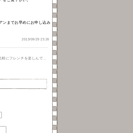
アンまでお早めにお申し込み
2013/09/29 23:26
軽にフレンチを楽しんで...