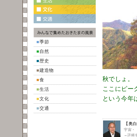
■
季節
■
自然
■
歴史
■
建造物
秋でしょ。
■
食
ここにピーク
■
生活
という今年
■
文化
■
交通
【奥白
宇宙・
→
詳細