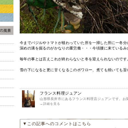
今までバジルやトマトが植わっていた所を一掃した所に一冬分
深めの溝を掘るのがかなりの重労働・・・今頃腰に来ているみ
毎年の事とは言えこれが終わらないと冬を迎えられないのです
雪の下になると更に甘くなるこのポワロー、煮ても焼いても旨
フランス料理ジュアン
山形県長井市にあるフランス料理店ジュアンです。お気
→
詳細を見る
▼この記事へのコメントはこちら