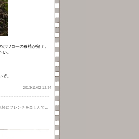
のポワローの移植が完了。
たい。
。
いぞ。
2013/11/02 12:34
軽にフレンチを楽しんで...