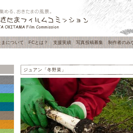
たまについて
FCとは？
支援実績
写真投稿募集
制作者のみ
ジュアン「冬野菜」