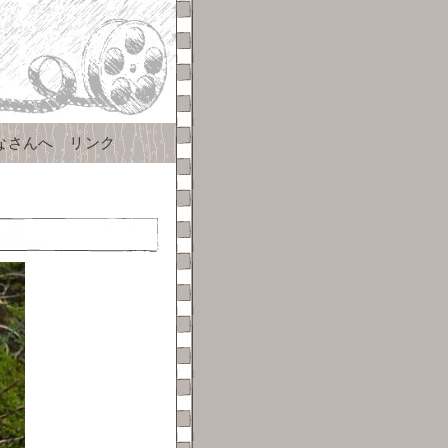
なさんへ
リンク