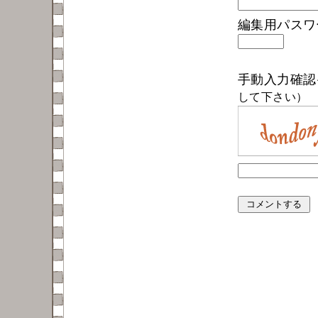
編集用パス
手動入力確
して下さい）