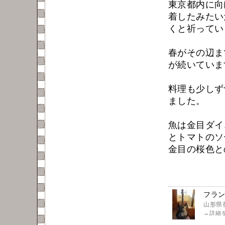
東京都内に向
着したみたい
くと祈ってい
春がその辺ま
が続いています
料理も少しず
ました。
魚は金目ダイ
とトマトのソ
金目の桜色と
フラ
山形県
→
詳細