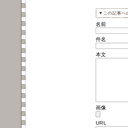
▼この記事へ
名前
件名
本文
画像
URL