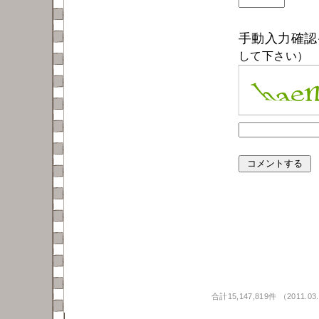
手動入力確
して下さい）
合計15,147,819件 （2011.