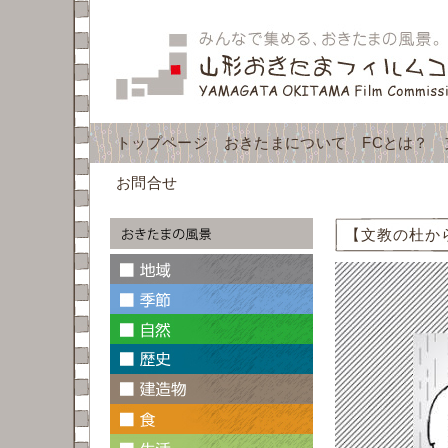
トップページ
おきたまについて
FCとは？
お問合せ
【文教の杜か