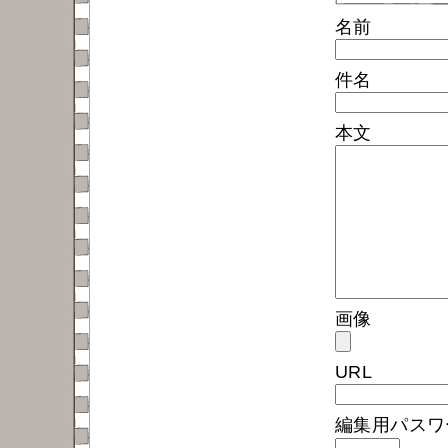
名前
件名
本文
画像
URL
編集用パス