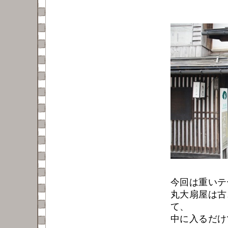
今回は重いテ
丸大扇屋は古
て、
中に入るだけ