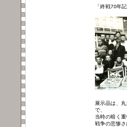
「終戦70年
展示品は、丸
で、
当時の暗く重
戦争の悲惨さ