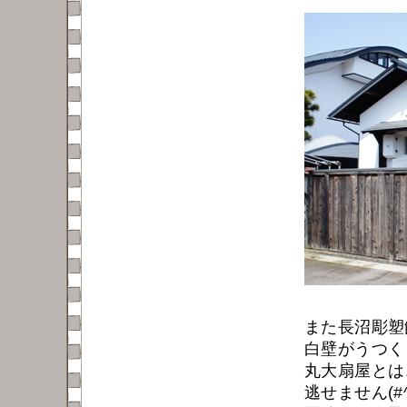
また長沼彫塑
白壁がうつく
丸大扇屋とは
逃せません(#^.