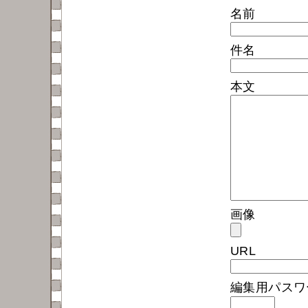
名前
件名
本文
画像
URL
編集用パス