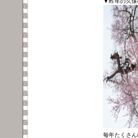
▼昨年の久保
毎年たくさん