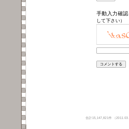
手動入力確
して下さい）
合計15,147,821件 （2011.