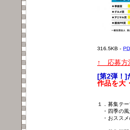
316.5KB -
P
↑ 応募
[第2弾
作品を大
１．募集テー
・四季の風
・おススメ