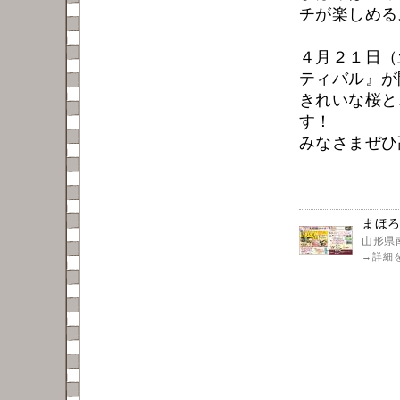
チが楽しめる
４月２１日（
ティバル』が
きれいな桜と
す！
みなさまぜひ
まほ
山形県
→
詳細