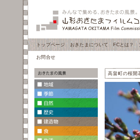
トップページ
おきたまについて
FCとは？
お問合せ
高畠町の桜開