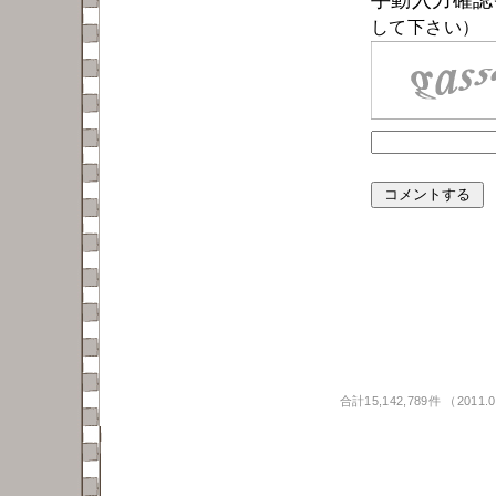
して下さい）
合計15,142,789件 （201