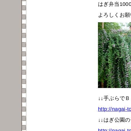
はぎ弁当100
よろしくお願
↓↓手ぶらで
http://nagai
↓↓はぎ公園の
http://nagai