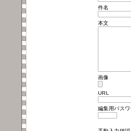
件名
本文
画像
URL
編集用パス
手動入力確