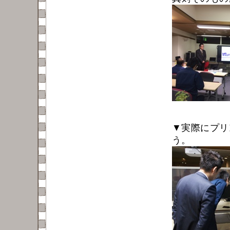
▼実際にプリ
う。