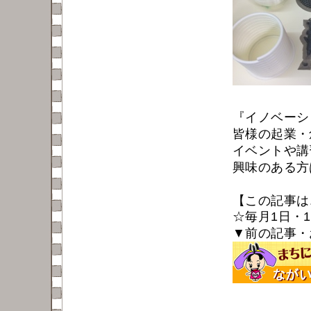
『イノベーショ
皆様の起業・
イベントや講
興味のある方
【この記事は
☆毎月1日・
▼前の記事・