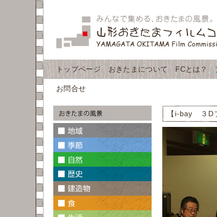
トップページ
おきたまについて
FCとは？
お問合せ
【i-bay 