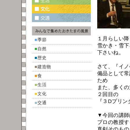
１月らしい降
■
季節
雪かき・雪下
■
自然
下さいね。
■
歴史
さて、『イノベ
■
建造物
備品として常
■
食
ため
■
生活
また、多くの
■
文化
２回目の
『３Dプリン
■
交通
▼今回の講師
プロの教授す
真剣そのもの