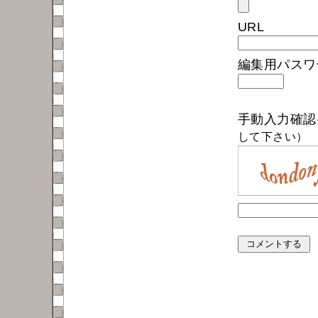
URL
編集用パス
手動入力確
して下さい）