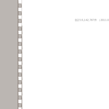
合計15,142,787件 （201