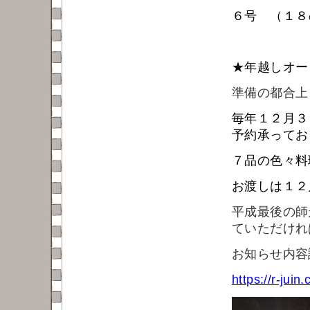
６号 （１８
★年越しオ
準備の都合
毎年１２月３
予約承ってお
７品の色々料
お渡しは１２
平成最後の師
ていただけれ
お知らせ内容
https://r-juin