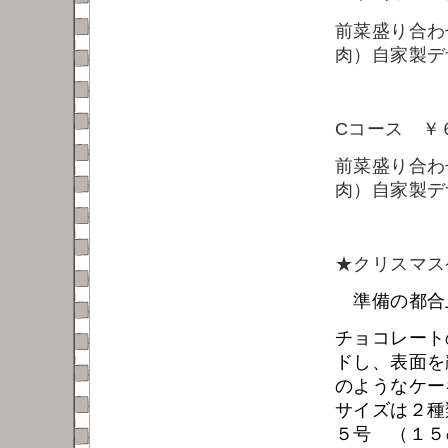
前菜盛り合わ
肉）自家製デ
Cコース ￥
前菜盛り合わ
肉）
自家製デ
★クリスマス
準備の都合
チョコレート
ドし、表面を
のようなケー
サイズは２種
５号 （１５