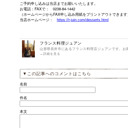
ご予約申し込みは当店までお願いいたします。
お電話：FAXで： 0238-84-1442
（ホームページからFAX申し込み用紙をプリントアウトできます
当店ホームページ：
https://r-juin.com/desserts.html
フランス料理ジュアン
山形県長井市にあるフランス料理店ジュアンです。お気
→
詳細を見る
▼この記事へのコメントはこちら
名前
件名
本文