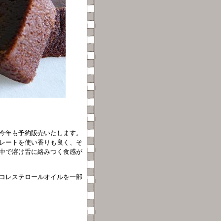
今年も予約販売いたします。
レートを使い香りも良く、そ
中で溶け舌に絡みつく食感が
コレステロールオイルを一部