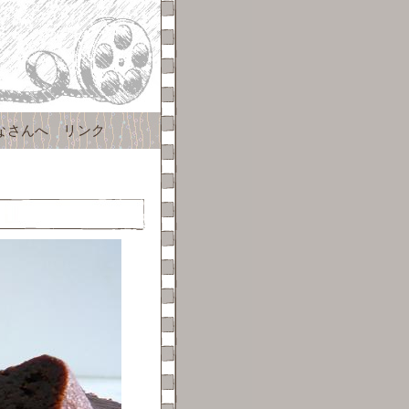
なさんへ
リンク