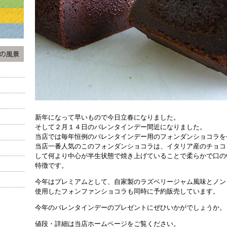
新年になって早いもので今日立春になりました。
そして２月１４日のバレンタインデー間近になりました。
当店では毎年恒例のバレンタインデー用のフォンダンショコラを
当店一番人気のこのフォンダンショコラは、イタリア産のチョコ
して何より中心が半生状態で焼き上げていることで柔らかで口の
特徴です。
今年はプレミアムとして、自家製のラズベリージャム風味とノン
使用したフォンファンショコラも同時に予約販売しています。
今年のバレンタインデーのプレゼントにぜひいかがでしょうか。
値段・詳細は当店ホームページをご覧ください。