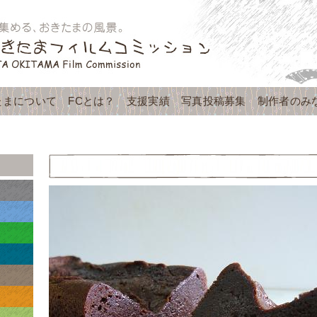
たまについて
FCとは？
支援実績
写真投稿募集
制作者のみ