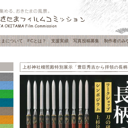
たまについて
FCとは？
支援実績
写真投稿募集
制作者のみ
上杉神社稽照殿特別展示「豊臣秀吉から拝領の長柄