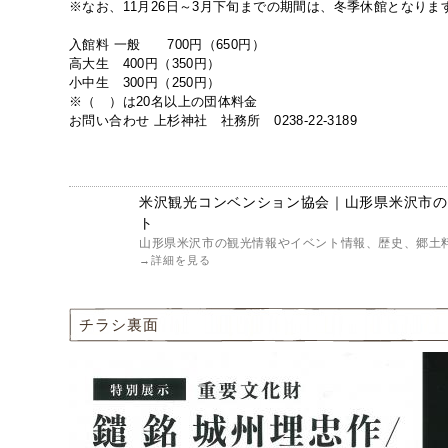
※なお、11月26日～3月下旬までの期間は、冬季休館となりま
入館料
一般 700円（650円）
高大生 400円（350円）
小中生 300円（250円）
※（ ）は20名以上の団体料金
お問い合わせ
上杉神社 社務所 0238-22-3189
米沢観光コンベンション協会｜山形県米沢市の
ト
山形県米沢市の観光情報やイベント情報、歴史、郷土料
→
詳細を見る
チラシ裏面