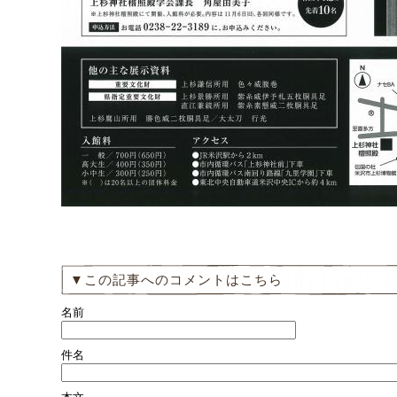
▼この記事へのコメントはこちら
名前
件名