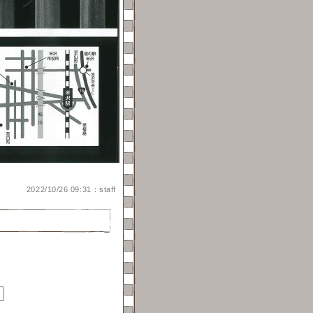
2022/10/26 09:31：staff