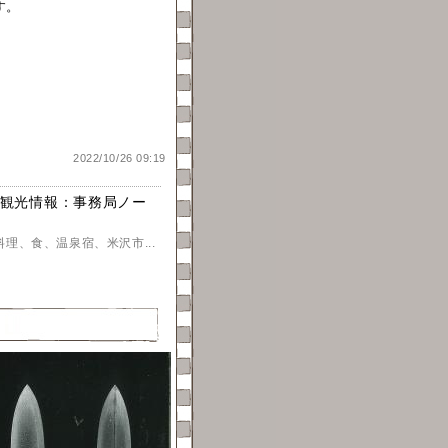
す。
2022/10/26 09:19
観光情報：事務局ノー
理、食、温泉宿、米沢市...