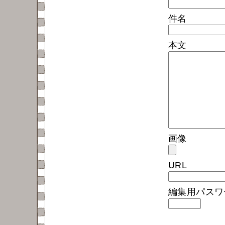
件名
本文
画像
URL
編集用パス