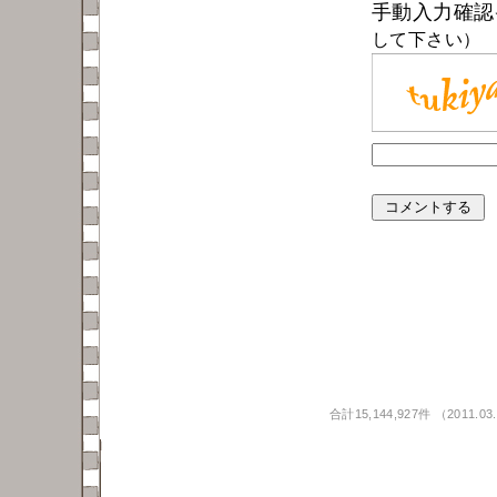
手動入力確
して下さい）
合計15,144,927件 （2011.