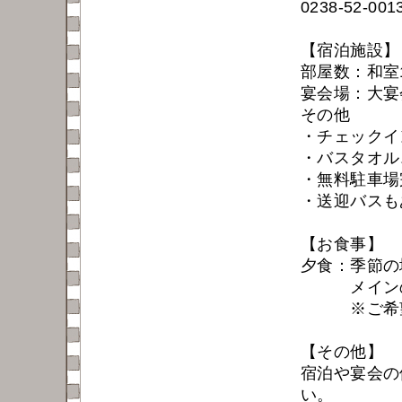
0238-52-001
【宿泊施設】
部屋数：和室
宴会場：大宴
その他
・チェックイ
・バスタオル
・無料駐車場
・送迎バスも
【お食事】
夕食：季節の
メインの料
※ご希望に
【その他】
宿泊や宴会の
い。