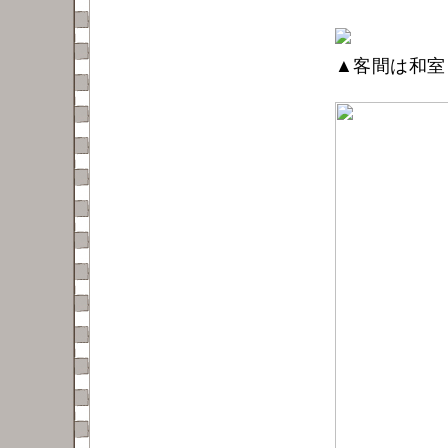
▲客間は和室