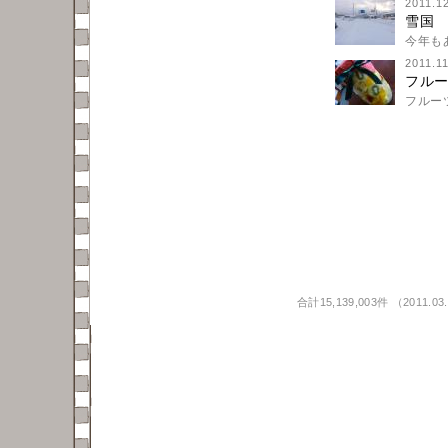
2011.1
雪国
今年も
2011.1
フル
フルー
合計15,139,003件 （2011.