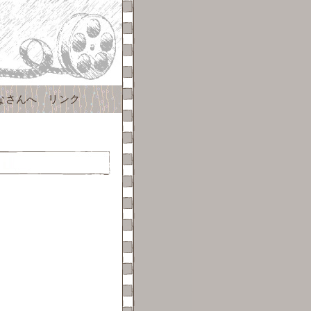
なさんへ
リンク