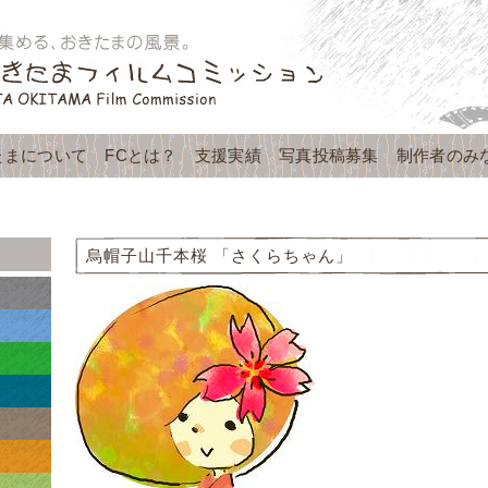
たまについて
FCとは？
支援実績
写真投稿募集
制作者のみ
烏帽子山千本桜 「さくらちゃん」