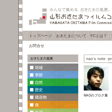
トップページ
おきたまについて
FCとは？
お問合せ
nao's note -pr
NAOのブログ裏